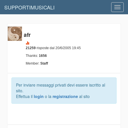
SUPPORTIMUSICALI
Toggl
navig
afr
21259
risposte dal 20/6/2005 19:45
Thanks:
1656
Member:
Staff
Per inviare messaggi privati devi essere iscritto al
sito.
Effettua il
login
o la
registrazione
al sito