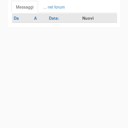
Messaggi
... nel forum
Da
A
Data:
Nuovi