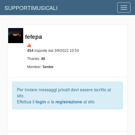
SUPPORTIMUSICALI
Toggl
navig
fefepa
454
risposte dal 3/9/2022 10:54
Thanks:
46
Member:
Senior
Per inviare messaggi privati devi essere iscritto al
sito.
Effettua il
login
o la
registrazione
al sito