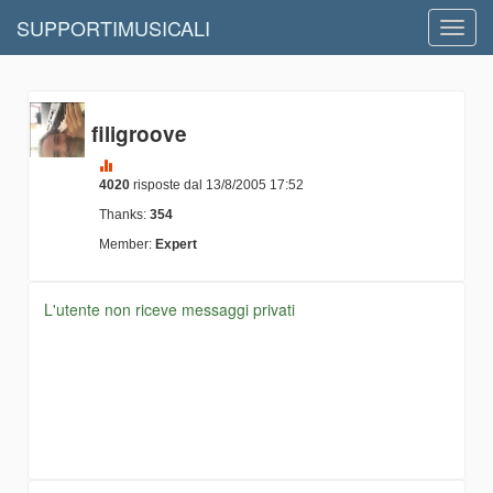
SUPPORTIMUSICALI
Toggl
navig
filigroove
4020
risposte dal 13/8/2005 17:52
Thanks:
354
Member:
Expert
L'utente non riceve messaggi privati