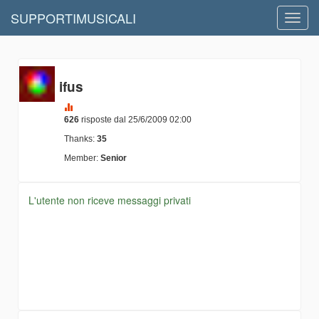
SUPPORTIMUSICALI
Toggl
navig
ifus
626
risposte dal 25/6/2009 02:00
Thanks:
35
Member:
Senior
L'utente non riceve messaggi privati