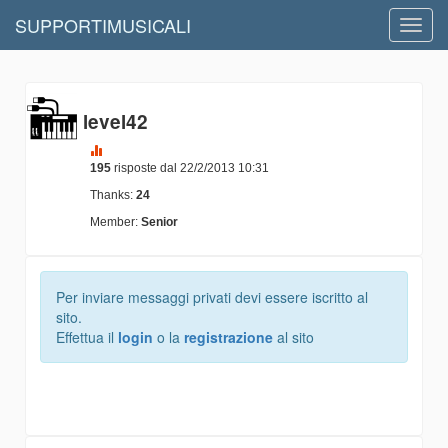
SUPPORTIMUSICALI
Toggl
navig
level42
195
risposte dal 22/2/2013 10:31
Thanks:
24
Member:
Senior
Per inviare messaggi privati devi essere iscritto al
sito.
Effettua il
login
o la
registrazione
al sito