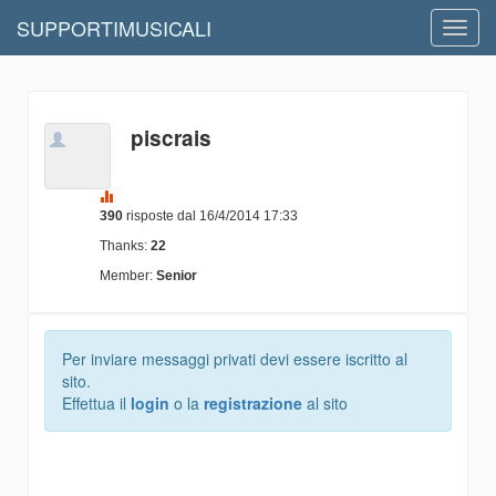
SUPPORTIMUSICALI
Toggl
navig
piscrais
390
risposte dal 16/4/2014 17:33
Thanks:
22
Member:
Senior
Per inviare messaggi privati devi essere iscritto al
sito.
Effettua il
login
o la
registrazione
al sito