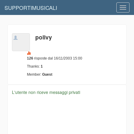
SUPPORTIMUSICALI
Toggl
navig
polivy
126
risposte dal 16/11/2003 15:00
Thanks:
1
Member:
Guest
L'utente non riceve messaggi privati