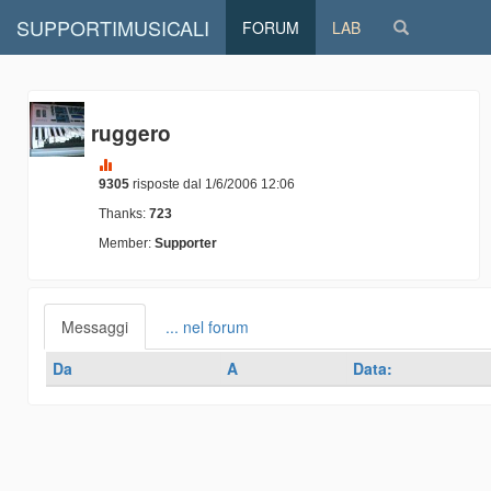
SUPPORTIMUSICALI
FORUM
LAB
ruggero
9305
risposte dal 1/6/2006 12:06
Thanks:
723
Member:
Supporter
Messaggi
... nel forum
Da
A
Data: