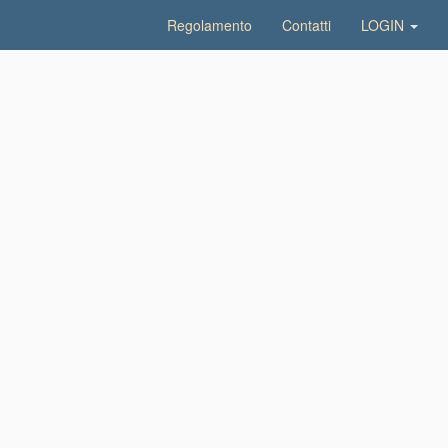
Regolamento
Contatti
LOGIN