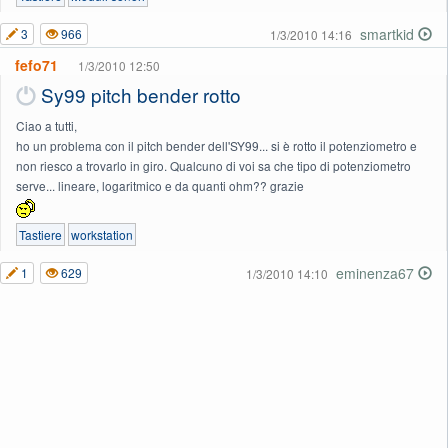
smartkid
3
966
1/3/2010 14:16
fefo71
1/3/2010 12:50
Sy99 pitch bender rotto
Ciao a tutti,
ho un problema con il pitch bender dell'SY99... si è rotto il potenziometro e
non riesco a trovarlo in giro. Qualcuno di voi sa che tipo di potenziometro
serve... lineare, logaritmico e da quanti ohm?? grazie
Tastiere
workstation
eminenza67
1
629
1/3/2010 14:10