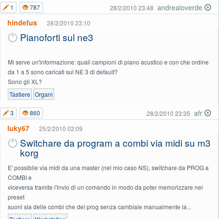
andrealoverde
1
787
28/2/2010 23:48
hindefus
28/2/2010 23:10
Pianoforti sul ne3
Mi serve un'informazione: quali campioni di piano acustico e con che ordine
da 1 a 5 sono caricati sul NE 3 di default?
Sono gli XL?
Tastiere
Organi
afr
3
860
28/2/2010 23:35
luky67
25/2/2010 02:09
Switchare da program a combi via midi su m3
korg
E' possibile via midi da una master (nel mio caso NS), switchare da PROG a
COMBI e
viceversa tramite l'invio di un comando in modo da poter memorizzare nei
preset
suoni sia delle combi che dei prog senza cambiale manualmente la...