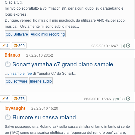
Ciao a tutti,
mi rivolgo soprattutto a voi "macchisti", per alcuni dubbi su garageband e
logic express.
Dunque, venerdì ho ritirato il mio macbook, da utilizzare ANCHE per scopi
musicali. Ovviamente mi sono subito messo...
Cpu Software
Audio midi recording
jpj
4
809
28/2/2010 16:47
Brian63
27/2/2010 23:52
Sonart yamaha c7 grand piano sample
...
un sample free
di Yamaha C7 da Sonart...
Cpu software
librerie audio
gbrillo
6
876
28/2/2010 15:46
loyvaught
28/2/2010 15:20
Rumore su cassa roland
Salve posseggo una Roland va7 sulla cassa sinistra di tanto in tanto si sente
un (TAC) come una scarica elettrica , la frequenza del rumore puo' variare,