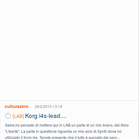
culturazero
28/2/2010 13:18
Korg i4s-lead....
[LAB]
Salve,ho pensato di mettere qui in LAB un parte di un mio brano, dal titolo
"Libertà". La parte in questione riguarda un mio solo di Synth dove ho
utilizzato il Korg i4s. Tenete presente che il tutto è suonato dal vero,...