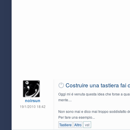
Costruire una tastiera fai 
Oggi mi é venuta questa idea che forse a qual
mente....
noirsun
19/1/2010 18:42
Non sono mai e dico mai troppo soddisfatto de
Per fare una esempio...
Tastiere
Altro
vst