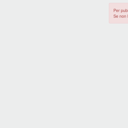
Per pub
Se non 