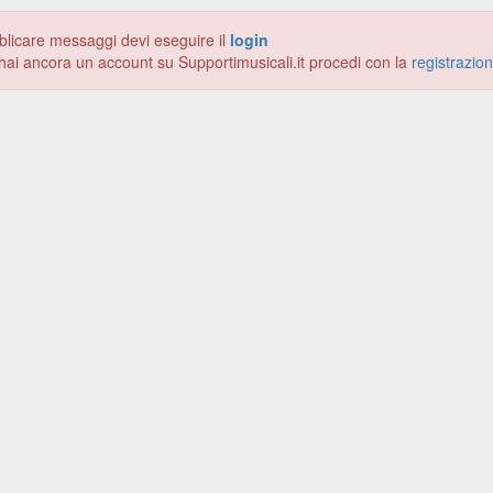
blicare messaggi devi eseguire il
login
hai ancora un account su Supportimusicali.it procedi con la
registrazio