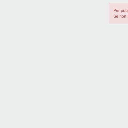
Per pub
Se non 