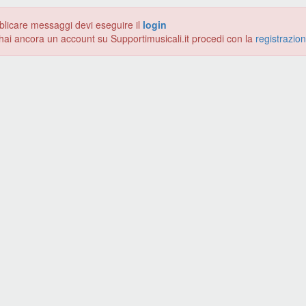
blicare messaggi devi eseguire il
login
hai ancora un account su Supportimusicali.it procedi con la
registrazio