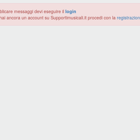
blicare messaggi devi eseguire il
login
hai ancora un account su Supportimusicali.it procedi con la
registrazio