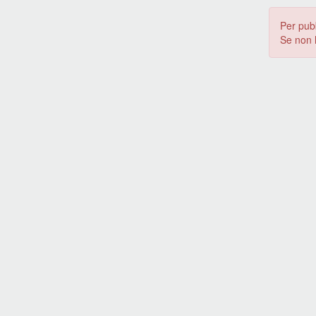
Per pub
Se non 