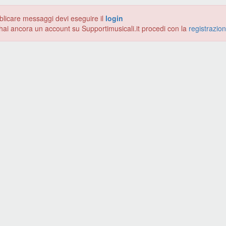
blicare messaggi devi eseguire il
login
hai ancora un account su Supportimusicali.it procedi con la
registrazio