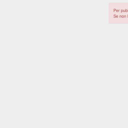
Per pub
Se non 