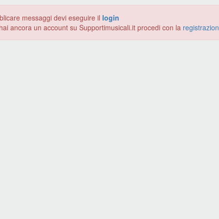
blicare messaggi devi eseguire il
login
hai ancora un account su Supportimusicali.it procedi con la
registrazio