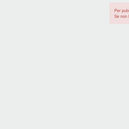
Per pub
Se non 