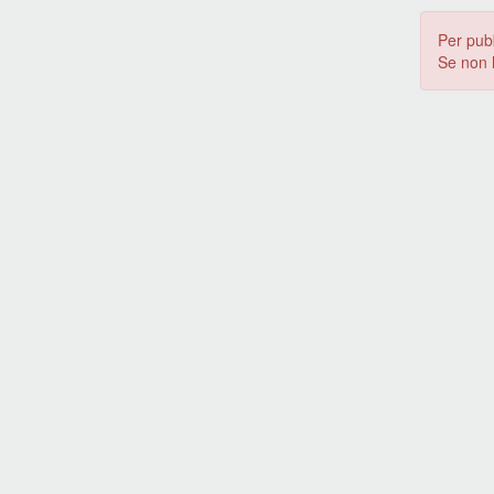
Per pub
Se non 