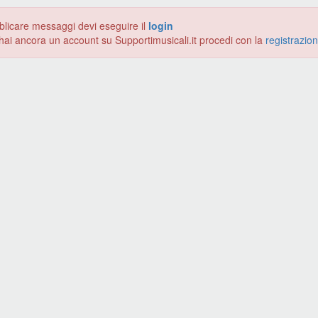
blicare messaggi devi eseguire il
login
hai ancora un account su Supportimusicali.it procedi con la
registrazio