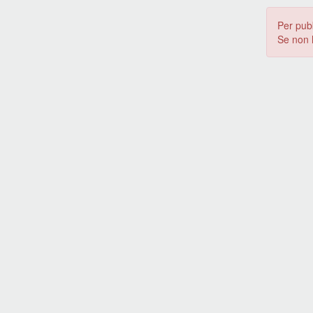
Per pub
Se non 