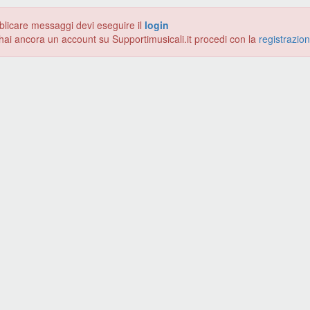
blicare messaggi devi eseguire il
login
hai ancora un account su Supportimusicali.it procedi con la
registrazio