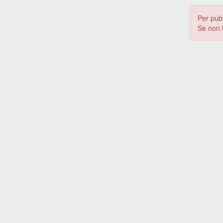
Per pub
Se non 