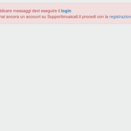
blicare messaggi devi eseguire il
login
hai ancora un account su Supportimusicali.it procedi con la
registrazio