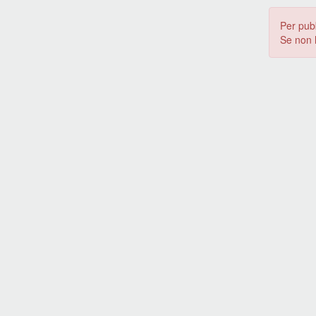
Per pub
Se non 