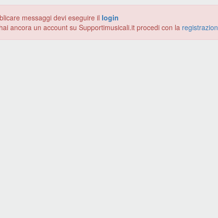
blicare messaggi devi eseguire il
login
hai ancora un account su Supportimusicali.it procedi con la
registrazio