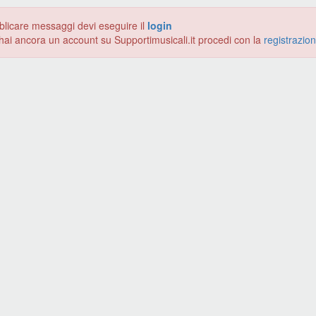
blicare messaggi devi eseguire il
login
hai ancora un account su Supportimusicali.it procedi con la
registrazio