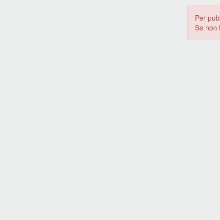
Per pub
Se non 