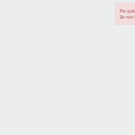
Per pub
Se non 