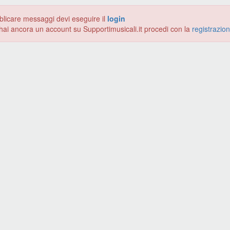
blicare messaggi devi eseguire il
login
hai ancora un account su Supportimusicali.it procedi con la
registrazio