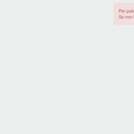
Per pub
Se non 