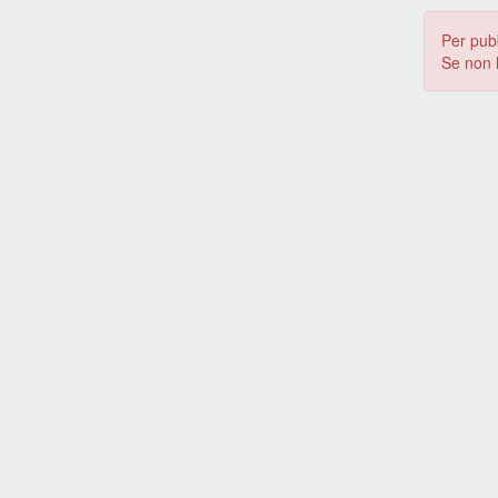
Per pub
Se non 