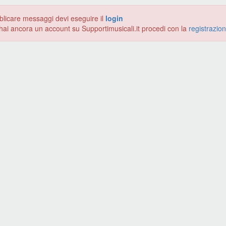
blicare messaggi devi eseguire il
login
hai ancora un account su Supportimusicali.it procedi con la
registrazio