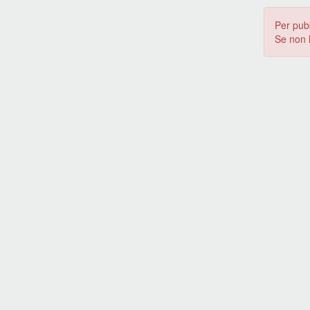
Per pub
Se non 