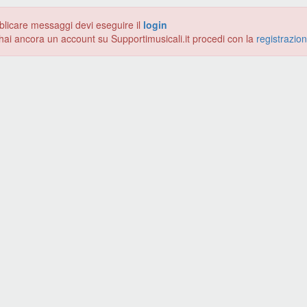
blicare messaggi devi eseguire il
login
hai ancora un account su Supportimusicali.it procedi con la
registrazio