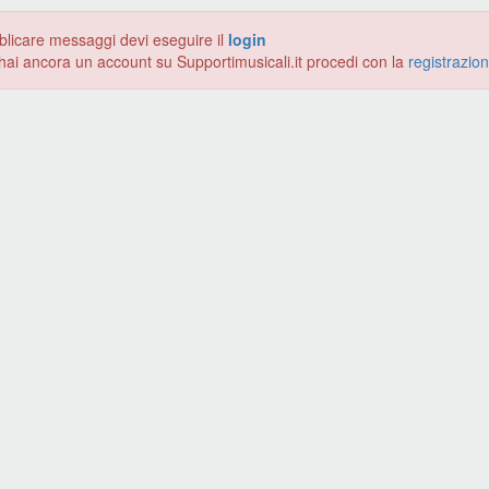
blicare messaggi devi eseguire il
login
hai ancora un account su Supportimusicali.it procedi con la
registrazio