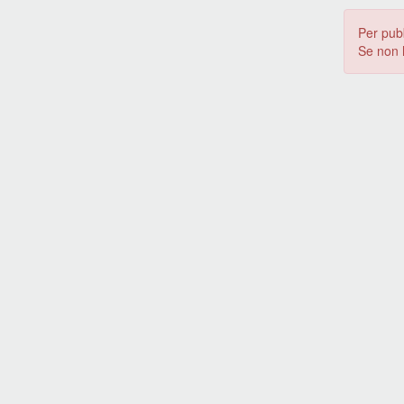
Per pub
Se non 