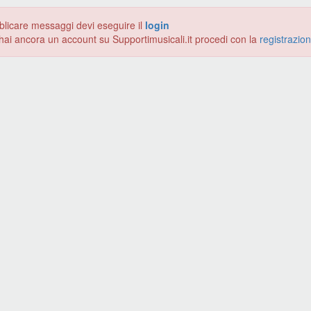
blicare messaggi devi eseguire il
login
hai ancora un account su Supportimusicali.it procedi con la
registrazio