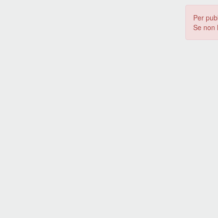
Per pub
Se non 