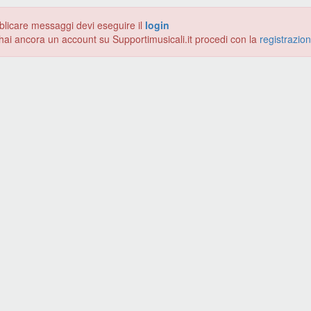
blicare messaggi devi eseguire il
login
hai ancora un account su Supportimusicali.it procedi con la
registrazio