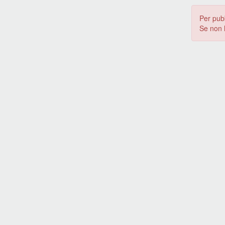
Per pub
Se non 