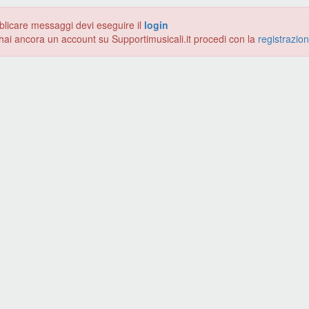
blicare messaggi devi eseguire il
login
hai ancora un account su Supportimusicali.it procedi con la
registrazio