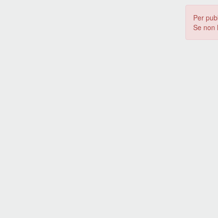
Per pub
Se non 