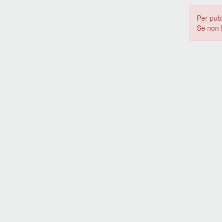
Per pub
Se non 