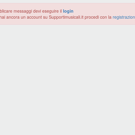
blicare messaggi devi eseguire il
login
hai ancora un account su Supportimusicali.it procedi con la
registrazio