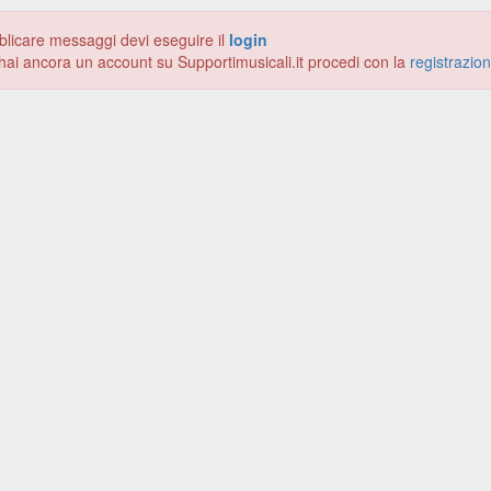
blicare messaggi devi eseguire il
login
hai ancora un account su Supportimusicali.it procedi con la
registrazio