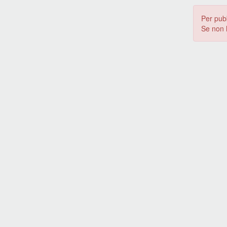
Per pub
Se non 