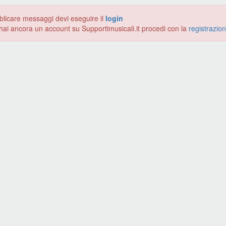
blicare messaggi devi eseguire il
login
hai ancora un account su Supportimusicali.it procedi con la
registrazio