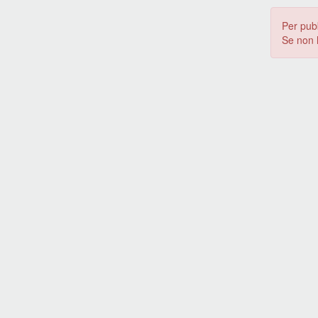
Per pub
Se non 