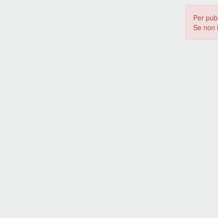
Per pub
Se non 