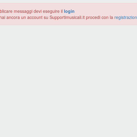
blicare messaggi devi eseguire il
login
hai ancora un account su Supportimusicali.it procedi con la
registrazio