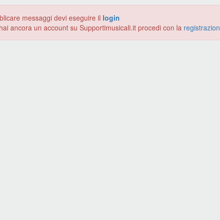
blicare messaggi devi eseguire il
login
hai ancora un account su Supportimusicali.it procedi con la
registrazio