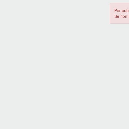
Per pub
Se non 