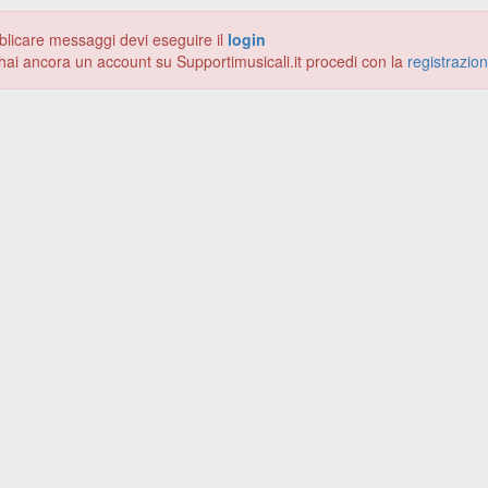
blicare messaggi devi eseguire il
login
hai ancora un account su Supportimusicali.it procedi con la
registrazio