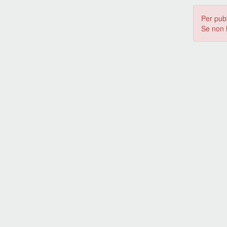
Per pub
Se non 