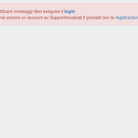
blicare messaggi devi eseguire il
login
hai ancora un account su Supportimusicali.it procedi con la
registrazio