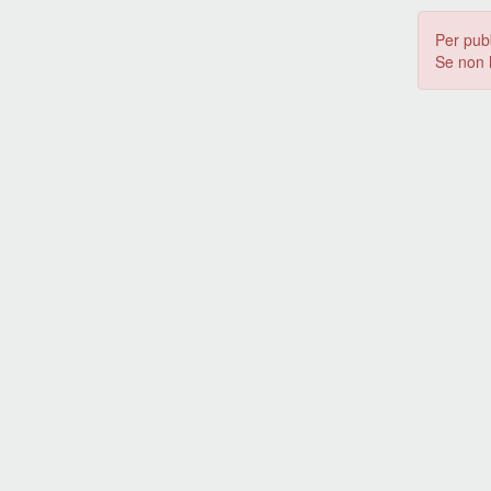
Per pub
Se non 