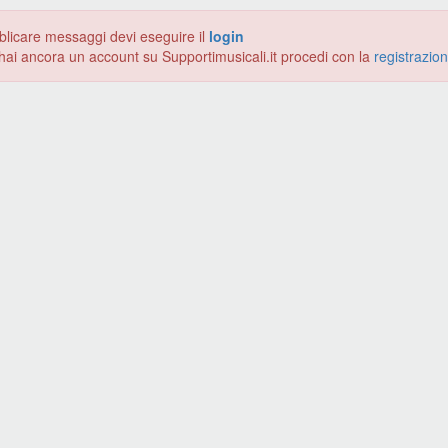
blicare messaggi devi eseguire il
login
hai ancora un account su Supportimusicali.it procedi con la
registrazio