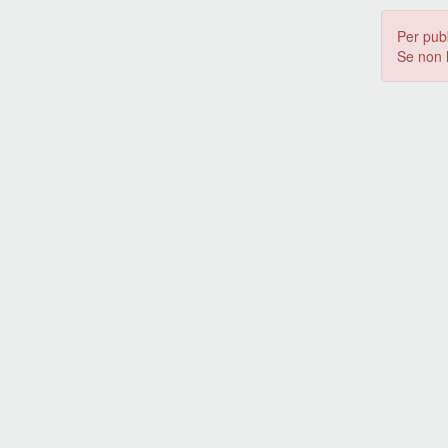
Per pub
Se non 