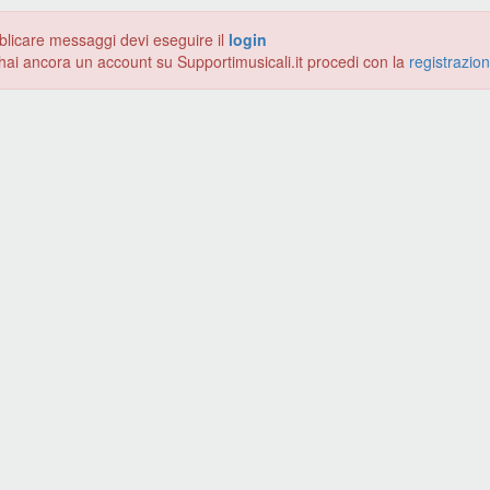
blicare messaggi devi eseguire il
login
hai ancora un account su Supportimusicali.it procedi con la
registrazio