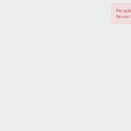
Per pub
Se non 