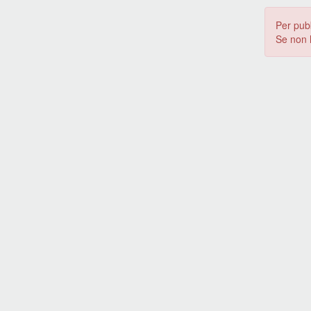
Per pub
Se non 