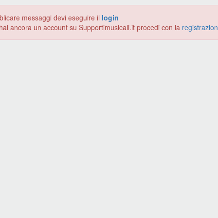
blicare messaggi devi eseguire il
login
hai ancora un account su Supportimusicali.it procedi con la
registrazio