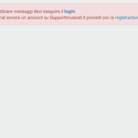
blicare messaggi devi eseguire il
login
hai ancora un account su Supportimusicali.it procedi con la
registrazio