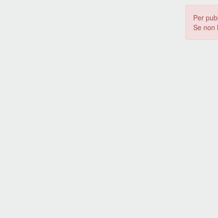
Per pub
Se non 