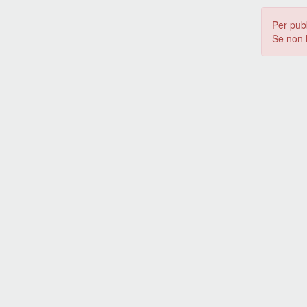
Per pub
Se non 