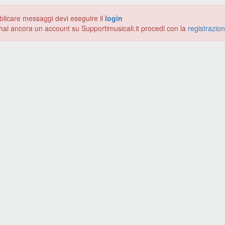
blicare messaggi devi eseguire il
login
hai ancora un account su Supportimusicali.it procedi con la
registrazio