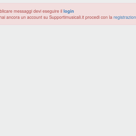
blicare messaggi devi eseguire il
login
hai ancora un account su Supportimusicali.it procedi con la
registrazio