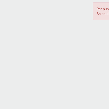
Per pub
Se non 