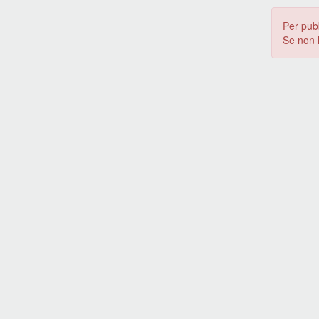
Per pub
Se non 