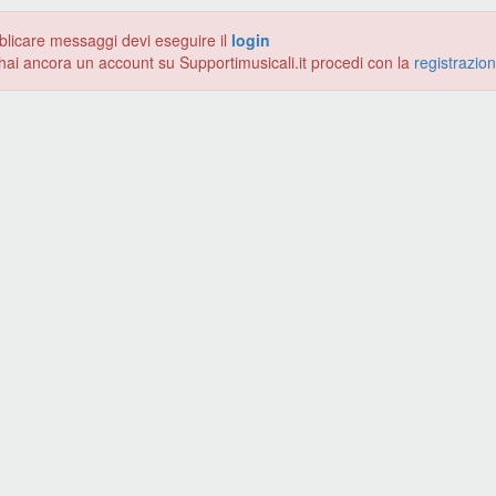
blicare messaggi devi eseguire il
login
hai ancora un account su Supportimusicali.it procedi con la
registrazio