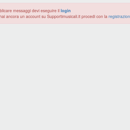
blicare messaggi devi eseguire il
login
hai ancora un account su Supportimusicali.it procedi con la
registrazio