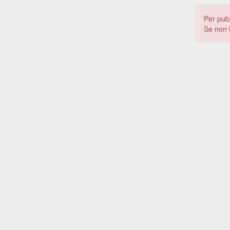
Per pub
Se non 