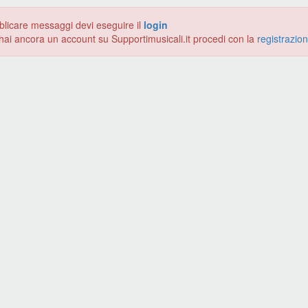
blicare messaggi devi eseguire il
login
hai ancora un account su Supportimusicali.it procedi con la
registrazio