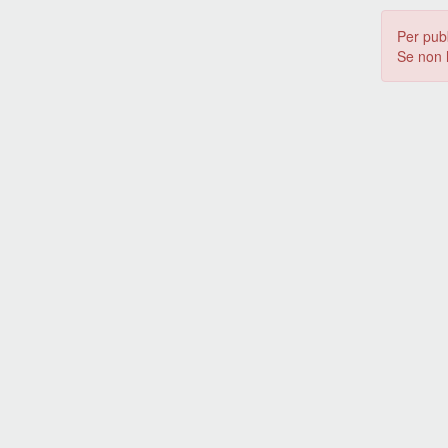
Per pub
Se non 