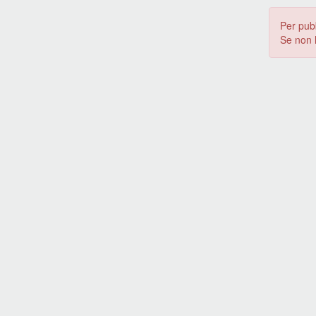
Per pub
Se non 