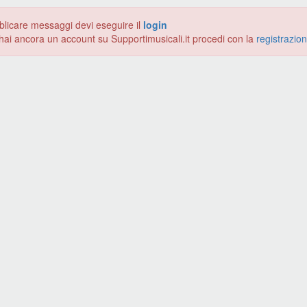
blicare messaggi devi eseguire il
login
hai ancora un account su Supportimusicali.it procedi con la
registrazio