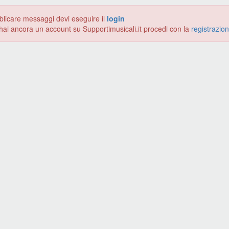
blicare messaggi devi eseguire il
login
hai ancora un account su Supportimusicali.it procedi con la
registrazio