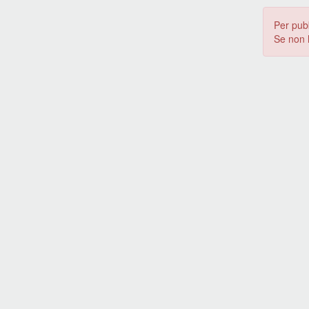
Per pub
Se non 