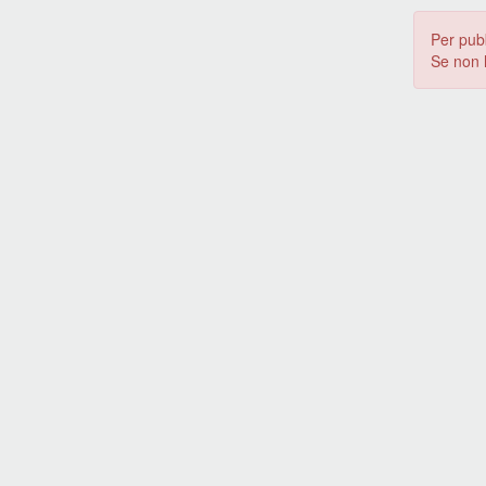
Per pub
Se non 