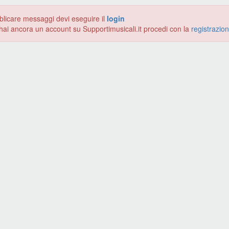
blicare messaggi devi eseguire il
login
hai ancora un account su Supportimusicali.it procedi con la
registrazio