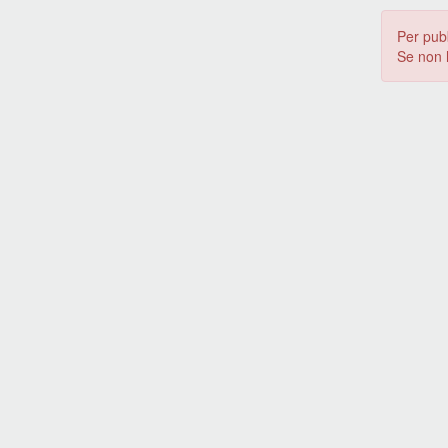
Per pub
Se non 