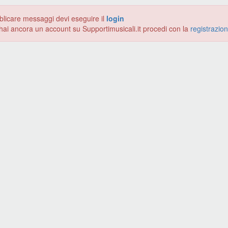
blicare messaggi devi eseguire il
login
hai ancora un account su Supportimusicali.it procedi con la
registrazio